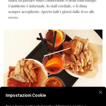
snack da gustare sotto l’ombrellone o nella zona lounge.
L’ambiente è informale, lo staff cordiale, e il clima
sempre accogliente. Aperto tutti i giorni dalle 8:00 alle
00:00.
Impostazioni Cookie